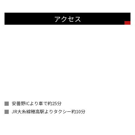
アクセス
安曇野ICより車で約25分
JR大糸線穂高駅よりタクシー約10分