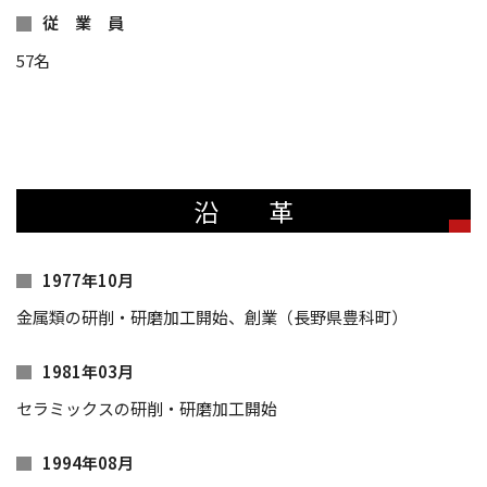
従 業 員
57名
沿 革
1977年10月
金属類の研削・研磨加工開始、創業（長野県豊科町）
1981年03月
セラミックスの研削・研磨加工開始
1994年08月