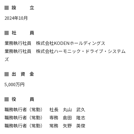
設 立
2024年10月
社 員
業務執行社員 株式会社KODENホールディングス
業務執行社員 株式会社ハーモニック・ドライブ・システム
ズ
出 資 金
5,000万円
役 員
職務執行者（常勤） 社長 丸山 武久
職務執行者（常勤） 専務 倉田 隆志
職務執行者（常勤） 常務 矢野 英俊